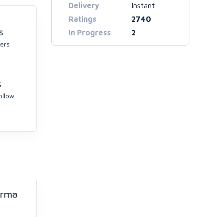
Delivery
Instant
Ratings
2740
S
In Progress
2
ers
S
ollow
orma