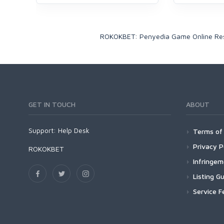
ROKOKBET: Penyedia Game Online Resm
GET IN TOUCH
ABOUT
Support:
Help Desk
Terms of 
Privacy P
ROKOKBET
Infringe
Listing Gu
Service F