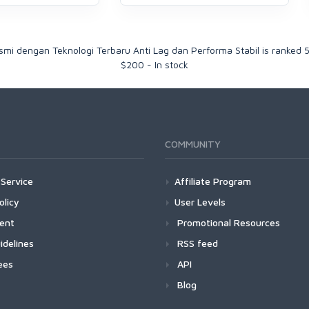
i dengan Teknologi Terbaru Anti Lag dan Performa Stabil
is ranked
$
200
-
In stock
COMMUNITY
Service
Affiliate Program
olicy
User Levels
ment
Promotional Resources
idelines
RSS feed
ees
API
Blog