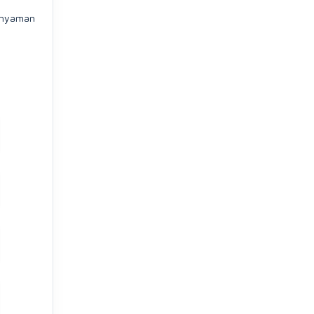
h nyaman