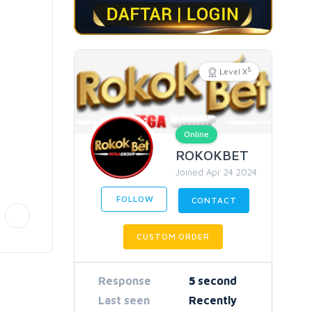
5
Level X
Online
ROKOKBET
Joined Apr 24 2024
FOLLOW
CONTACT
CUSTOM ORDER
Response
5
second
Last seen
Recently