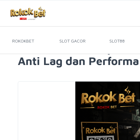
ROKOKBET
SLOT GACOR
SLOT88
ROKOKBET: Penyedia G
Anti Lag dan Performa 