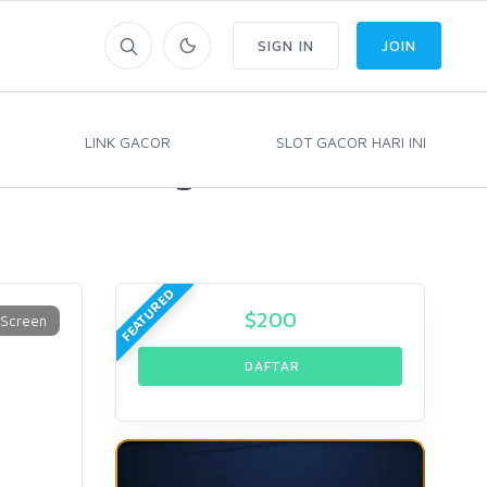
SIGN IN
JOIN
LINK GACOR
SLOT GACOR HARI INI
 Teknologi Terbaru
FEATURED
$
200
DAFTAR